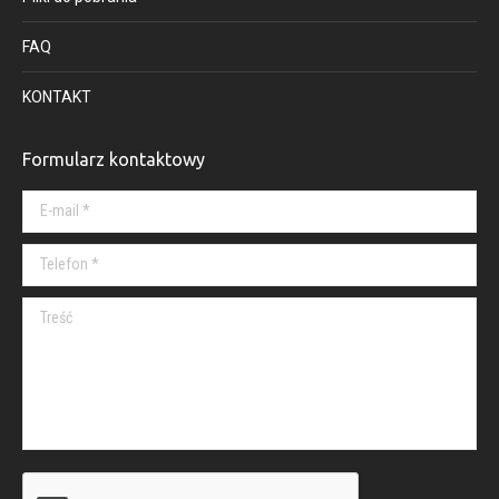
FAQ
KONTAKT
Formularz kontaktowy
E-mail *
Telefon *
Treść