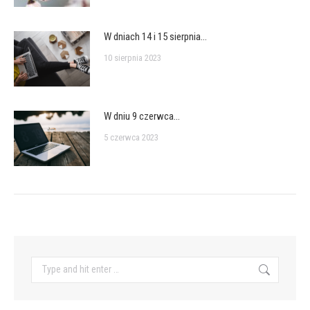
W dniach 14 i 15 sierpnia…
10 sierpnia 2023
W dniu 9 czerwca…
5 czerwca 2023
Search: