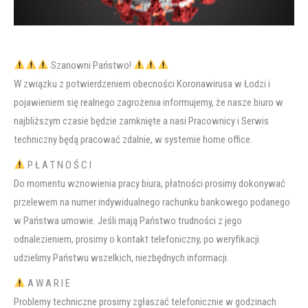
Szanowni Państwo!
W związku z potwierdzeniem obecności Koronawirusa w Łodzi i
pojawieniem się realnego zagrożenia informujemy, że nasze biuro w
najbliższym czasie będzie zamknięte a nasi Pracownicy i Serwis
techniczny będą pracować zdalnie, w systemie home office.
P Ł A T N O Ś C I
Do momentu wznowienia pracy biura, płatności prosimy dokonywać
przelewem na numer indywidualnego rachunku bankowego podanego
w Państwa umowie. Jeśli mają Państwo trudności z jego
odnalezieniem, prosimy o kontakt telefoniczny, po weryfikacji
udzielimy Państwu wszelkich, niezbędnych informacji.
A W A R I E
Problemy techniczne prosimy zgłaszać telefonicznie w godzinach