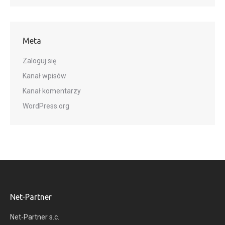
Meta
Zaloguj się
Kanał wpisów
Kanał komentarzy
WordPress.org
Net-Partner
Net-Partner s.c.