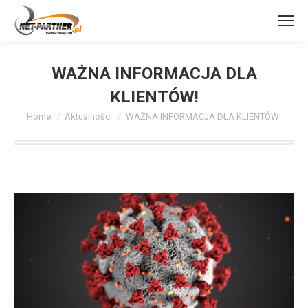
WAŻNA INFORMACJA DLA
KLIENTÓW!
You are here:
Home
Aktualności
WAŻNA INFORMACJA DLA KLIENTÓW!