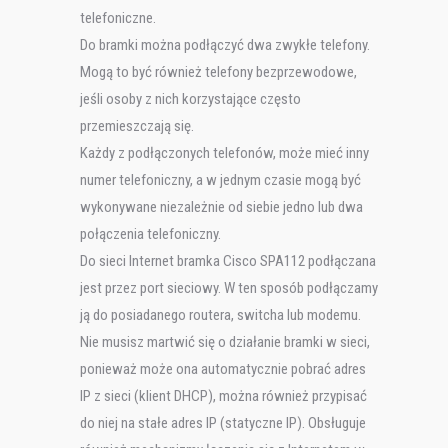
telefoniczne.
Do bramki można podłączyć dwa zwykłe telefony.
Mogą to być również telefony bezprzewodowe,
jeśli osoby z nich korzystające często
przemieszczają się.
Każdy z podłączonych telefonów, może mieć inny
numer telefoniczny, a w jednym czasie mogą być
wykonywane niezależnie od siebie jedno lub dwa
połączenia telefoniczny.
Do sieci Internet bramka Cisco SPA112 podłączana
jest przez port sieciowy. W ten sposób podłączamy
ją do posiadanego routera, switcha lub modemu.
Nie musisz martwić się o działanie bramki w sieci,
ponieważ może ona automatycznie pobrać adres
IP z sieci (klient DHCP), można również przypisać
do niej na stałe adres IP (statyczne IP). Obsługuje