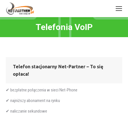
Telefonia VoIP
You are here:
Telefon stacjonarny Net-Partner – To się
opłaca!
✔
bezpłatne połączenia w sieci Net-Phone
✔
najniższy abonament na rynku
✔
naliczanie sekundowe