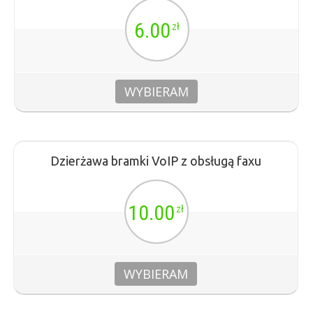
6.00
zł
WYBIERAM
Dzierżawa bramki VoIP z obsługą faxu
10.00
zł
WYBIERAM