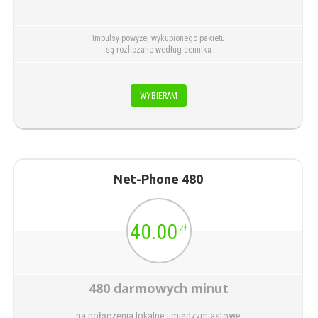
Impulsy powyżej wykupionego pakietu
są rozliczane według cennika
WYBIERAM
Net-Phone 480
40.00
zł
480 darmowych minut
na połączenia lokalne i międzymiastowe