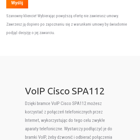
Szanowny kliencie! Wybierając powyższą ofertę nie zawierasz umowy.
Zawrzesz ją dopiero po zapoznaniu się z warunkami umowy by świadomie
podjąć decyzję o jej zawarciu.
VoIP Cisco SPA112
Dzięki bramce VoIP Cisco SPA112 możesz
korzystać z połączeń telefonicznych przez
Internet, wykorzystując do tego celu zwykłe
aparaty telefoniczne. Wystarczy podłączyć je do
bramki VoIP, żeby dzwonić i odbierać połączenia