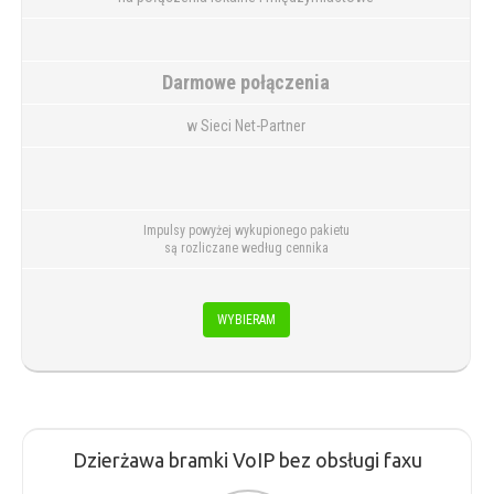
Darmowe połączenia
w Sieci Net-Partner
Impulsy powyżej wykupionego pakietu
są rozliczane według cennika
WYBIERAM
Dzierżawa bramki VoIP bez obsługi faxu