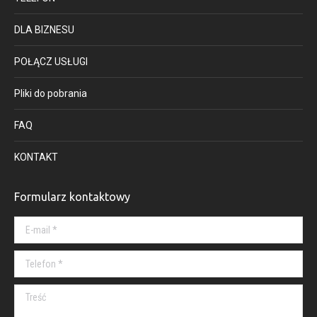
DLA BIZNESU
POŁĄCZ USŁUGI
Pliki do pobrania
FAQ
KONTAKT
Formularz kontaktowy
E-mail *
Telefon *
Treść