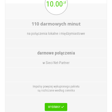
10.00
zł
110 darmowych minut
na połączenia lokalne i międzymiastowe
darmowe połączenia
w Sieci Net-Partner
Impulsy powyżej wykupionego pakietu
są rozliczane według cennika
WYBRANY