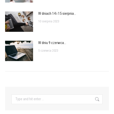
W dniach 14 i 15 sierpnia…
10 sierpnia 2023
W dniu 9 czerwca…
5 czerwca 2023
Search: