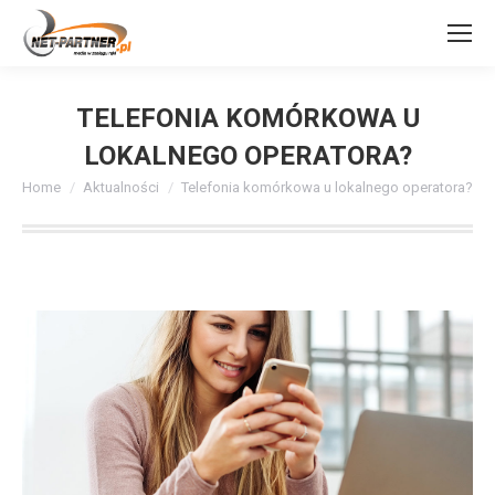
TELEFONIA KOMÓRKOWA U
LOKALNEGO OPERATORA?
You are here:
Home
Aktualności
Telefonia komórkowa u lokalnego operatora?