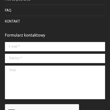
FAQ
KONTAKT
Formularz kontaktowy
E-mail *
Telefon *
Treść