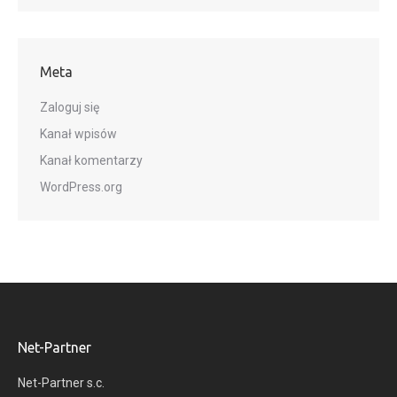
Meta
Zaloguj się
Kanał wpisów
Kanał komentarzy
WordPress.org
Net-Partner
Net-Partner s.c.