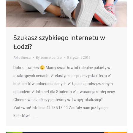
Szukasz szybkiego Internetu w
Łodzi?
Aktualności
By
admnetpartner
8 stycznia 2019
Dobrze trafiłeś
Mamy światłowód i idealne pakiety w
atrakcyjnych cenach. ✔ elastyczna i przejrzysta oferta ✔
brak limitów pobierania danych ✔ łącza z podwyższonym
uploadem ✔ Internet dla Studenta ✔ gwarancja stałej ceny
Chcesz wiedzieć czy jesteśmy w Twojej lokalizacji?
Zadzwoń! Infolinia 42 235 18 00 Zaufały nam już tysiące
Klientów! …