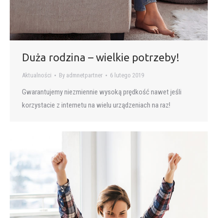
Duża rodzina – wielkie potrzeby!
Aktualności
By
admnetpartner
6 lutego 2019
Gwarantujemy niezmiennie wysoką prędkość nawet jeśli
korzystacie z internetu na wielu urządzeniach na raz!