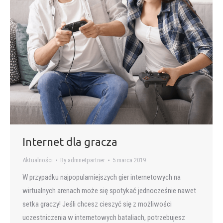
Internet dla gracza
Aktualności
By
admnetpartner
5 marca 2019
W przypadku najpopularniejszych gier internetowych na
wirtualnych arenach może się spotykać jednocześnie nawet
setka graczy! Jeśli chcesz cieszyć się z możliwości
uczestniczenia w internetowych bataliach, potrzebujesz