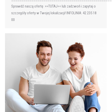
Sprawdź naszą ofertę >>TUTAJ<< lub zadzwoń i zapytaj o
szczegóły oferty w Twojej lokalizacji! INFOLINIA: 42 235 18
00