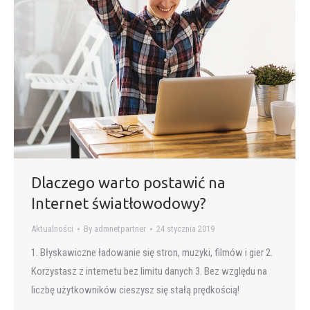
Dlaczego warto postawić na
Internet światłowodowy?
Aktualności
By
admnetpartner
24 stycznia 2019
1. Błyskawiczne ładowanie się stron, muzyki, filmów i gier 2.
Korzystasz z internetu bez limitu danych 3. Bez względu na
liczbę użytkowników cieszysz się stałą prędkością!
__________________________________________________