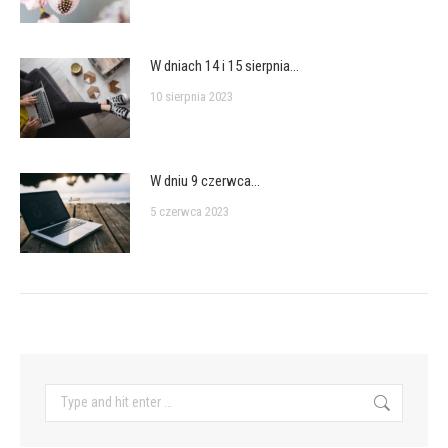
W dniach 14 i 15 sierpnia…
10 sierpnia 2023
W dniu 9 czerwca…
5 czerwca 2023
Search: