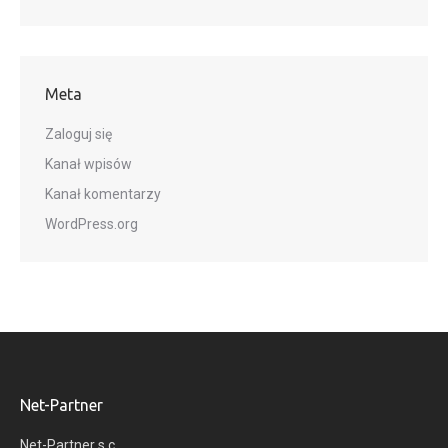
Meta
Zaloguj się
Kanał wpisów
Kanał komentarzy
WordPress.org
Net-Partner
Net-Partner s.c.