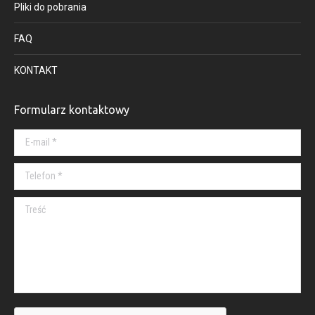
Pliki do pobrania
FAQ
KONTAKT
Formularz kontaktowy
E-mail *
Telefon *
Treść