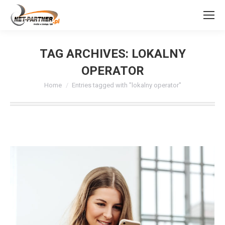
TAG ARCHIVES:
LOKALNY
OPERATOR
You are here:
Home
Entries tagged with "lokalny operator"