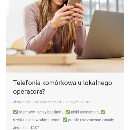
Telefonia komórkowa u lokalnego
operatora?
Aktualności
By
admnetpartner
28 stycznia 2019
rozmowy i smsy bez limitu,
niski abonament,
szybki i niezawodny Internet,
proste i niezmienne zasady
Jesteś na TAK?