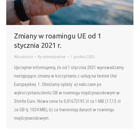
Zmiany w roamingu UE od 1
stycznia 2021 r.
Aktualności
By
admnetpartner
1 grudnia 2020
Uprzejmie informujemy, że od 1 stycznia 2021 wprowadzamy
następujące zmiany w korzystaniu z usług na terenie Unii
Europejskiej. 1. Obniżamy opłaty: a) naliczane po
wykorzystaniu limitu GB w roamingu międzynarodowym w
Strefie Euro. Nowa cena to 0,01672192 zł za 1 MB (17,12 zł
za GB tj. 1024 MB), b) za transmisję danych w roamingu
międzynarodowym…