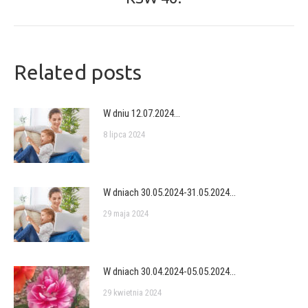
post:
Related posts
W dniu 12.07.2024…
8 lipca 2024
W dniach 30.05.2024-31.05.2024…
29 maja 2024
W dniach 30.04.2024-05.05.2024…
29 kwietnia 2024