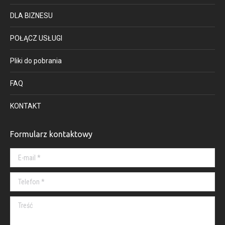
DLA BIZNESU
POŁĄCZ USŁUGI
Pliki do pobrania
FAQ
KONTAKT
Formularz kontaktowy
E-mail *
Telefon *
Treść