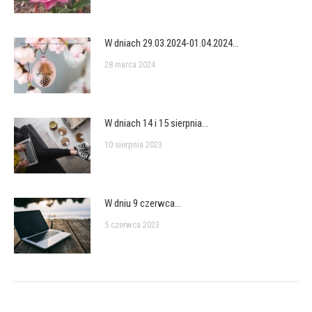
W dniach 29.03.2024-01.04.2024…
28 marca 2024
W dniach 14 i 15 sierpnia…
10 sierpnia 2023
W dniu 9 czerwca…
5 czerwca 2023